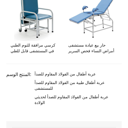
حار بيع عيادة مستشفى
كرسي مرافقة للنوم الطبي
أمراض النساء فحص السرير
في المستشفى قابل للطي
عربة أطفال من الفولاذ المقاوم للصدأ
المنتج الوسم:
عربة أطفال طبية من الفولاذ المقاوم للصدأ
للمستشفى
عربة أطفال من الفولاذ المقاوم للصدأ لحديثي
الولادة