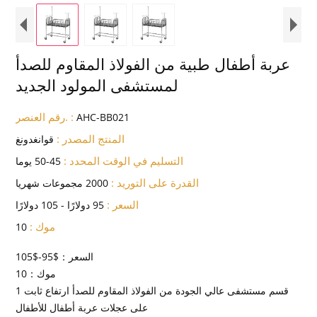
عربة أطفال طبية من الفولاذ المقاوم للصدأ
لمستشفى المولود الجديد
رقم العنصر. :
AHC-BB021
المنتج المصدر :
قوانغدونغ
التسليم في الوقت المحدد :
45-50 يوما
القدرة على التوريد :
2000 مجموعات شهريا
السعر :
95 دولارًا - 105 دولارًا
موك :
10
السعر：$95-$105
موك：10
1 قسم مستشفى عالي الجودة من الفولاذ المقاوم للصدأ ارتفاع ثابت
على عجلات عربة أطفال للأطفال