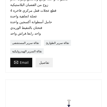
زوج من القضبان البلاستيكية
4 قطع عجلات قفل مركزي فاخرة
عجلة اتجاهية واحدة
حامل أسطوانة أكسجين واحدة
فتحتان بالتنقيط الوريدي
واحد رابعا.فراش واحد
نقالة سرير الطوارئ
نقالة سرير المستشفى
نقالة السرير الهيدروليكية

تفاصيل
Email