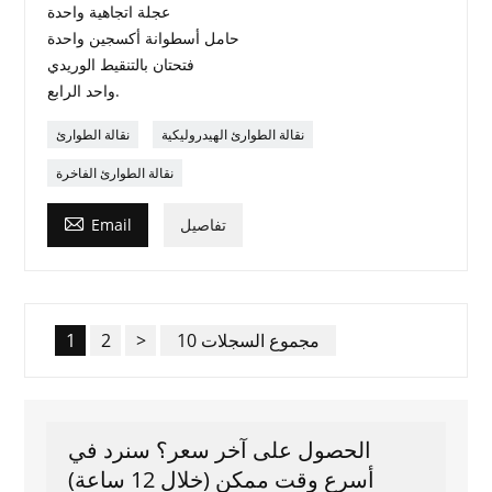
عجلة اتجاهية واحدة
حامل أسطوانة أكسجين واحدة
فتحتان بالتنقيط الوريدي
واحد الرابع.
نقالة الطوارئ الهيدروليكية
نقالة الطوارئ
نقالة الطوارئ الفاخرة

تفاصيل
Email
10 مجموع السجلات
>
2
1
الحصول على آخر سعر؟ سنرد في
أسرع وقت ممكن (خلال 12 ساعة)