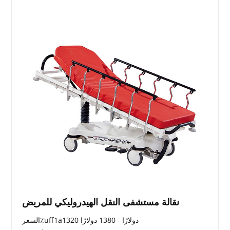
نقالة مستشفى النقل الهيدروليكي للمريض
السعر٪uff1a1320 دولارًا - 1380 دولارًا