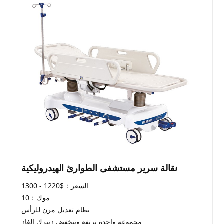
نقالة سرير مستشفى الطوارئ الهيدروليكية
السعر：$1220 - 1300
موك：10
نظام تعديل مرن للرأس
مجموعة واحدة ترتفع وتنخفض زنبرك الغاز