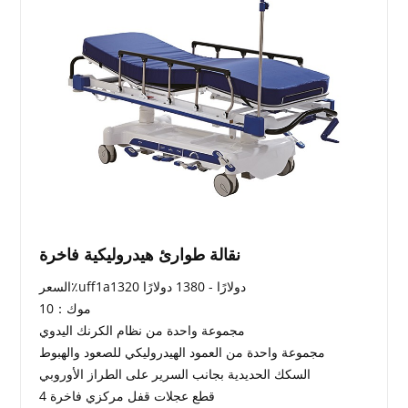
نقالة طوارئ هيدروليكية فاخرة
السعر٪uff1a1320 دولارًا - 1380 دولارًا
موك：10
مجموعة واحدة من نظام الكرنك اليدوي
مجموعة واحدة من العمود الهيدروليكي للصعود والهبوط
السكك الحديدية بجانب السرير على الطراز الأوروبي
4 قطع عجلات قفل مركزي فاخرة