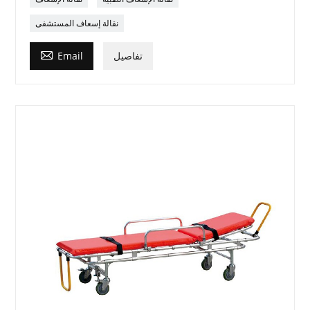
نقالة إسعاف المستشفى

تفاصيل
Email