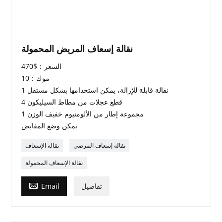
نقالة إسعاف المريض المحمولة
السعر：$470
موك：10
1 نقالة قابلة للإزالة، يمكن استخدامها بشكل مستقل
4 قطع عجلات من مطاط السيليكون
1 مجموعة إطار من الألومنيوم خفيف الوزن
يمكن وضع المقابض
نقالة إسعاف المرضى
نقالة الإسعاف
نقالة الإسعاف المحمولة

تفاصيل
Email