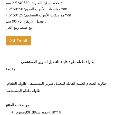
حجم سطح الطاولة: 80*40*2.5 سم；
مواصفات الأنبوب المربع: 50*50*1.2mm；
مواصفات الأنبوب البيضاوي: 25*50*1.5mm；
تعديل الارتفاع: 70-90 سم；
مع ضبط ربيع الغاز.

Email
طاولة طعام طبية قابلة للتعديل لسرير المستشفى
مقدمة
طاولة الطعام الطبية القابلة للتعديل سرير المستشفى طاولة الطعام-
طاولة طعام المستشفى
مواصفات المنتج
عمود سبائك الألومنيوم٪ uff1b