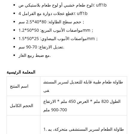
لوح طعام خشبي أو لوح طعام بلاستيكي ص٪ uff1b
4 قطع عجلات دوارة مع الفرامل٪ uff1b
حجم سطح الطاولة: 80*40*2.5 سم；
مواصفات الأنبوب المربع: 50*50*1.2mm；
مواصفات الأنبوب البيضاوي: 25*50*1.5mm；
تعديل الارتفاع: 70-90 سم.
مع ضبط ربيع الغاز.
المعلمة الرئيسية
طاولة طعام طبية قابلة للتعديل لسرير المستش
اسم المنتج
فى
الطول 820 ملم * العرض 450 ملم * الارتفاع
الحجم الكامل
700-900 ملم
1. طاولة الطعام لسرير المستشفى متحركة، يم