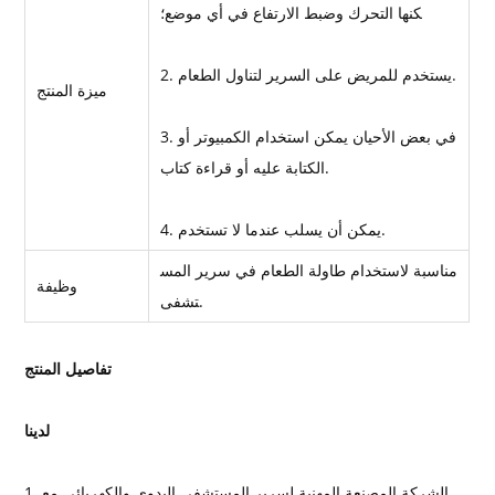
كنها التحرك وضبط الارتفاع في أي موضع؛
2. يستخدم للمريض على السرير لتناول الطعام.
ميزة المنتج
3. في بعض الأحيان يمكن استخدام الكمبيوتر أو
الكتابة عليه أو قراءة كتاب.
4. يمكن أن يسلب عندما لا تستخدم.
مناسبة لاستخدام طاولة الطعام في سرير المس
وظيفة
تشفى.
تفاصيل المنتج
لدينا
1. الشركة المصنعة المهنية لسرير المستشفى اليدوي والكهربائي مع