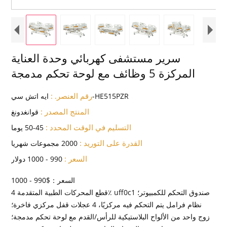
سرير مستشفى كهربائي وحدة العناية
المركزة 5 وظائف مع لوحة تحكم مدمجة
رقم العنصر. :
ايه اتش سي-HE515PZR
المنتج المصدر :
قوانغدونغ
التسليم في الوقت المحدد :
45-50 يوما
القدرة على التوريد :
2000 مجموعات شهريا
السعر :
990 - 1000 دولار
السعر：$990 - 1000
4 قطع المحركات الطبية المتقدمة٪ uff0c1 صندوق التحكم للكمبيوتر؛
نظام فرامل يتم التحكم فيه مركزيًا، 4 عجلات قفل مركزي فاخرة؛
زوج واحد من الألواح البلاستيكية للرأس/القدم مع لوحة تحكم مدمجة؛