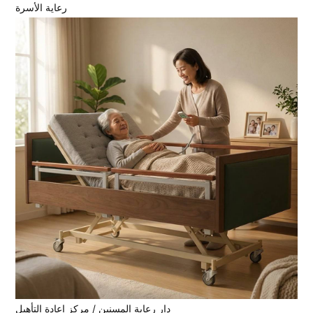
رعاية الأسرة
دار رعاية المسنين / مركز إعادة التأهيل