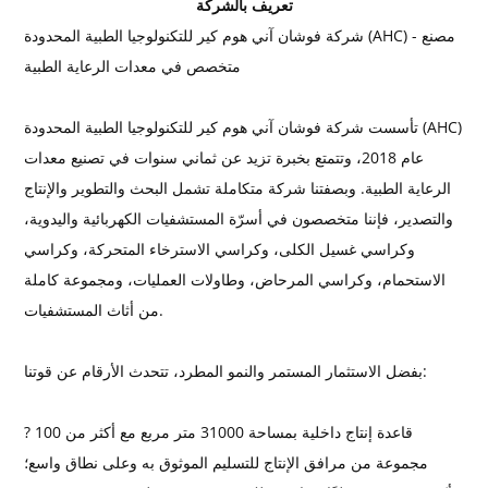
تعريف بالشركة
شركة فوشان آني هوم كير للتكنولوجيا الطبية المحدودة (AHC) - مصنع
متخصص في معدات الرعاية الطبية
تأسست شركة فوشان آني هوم كير للتكنولوجيا الطبية المحدودة (AHC)
عام 2018، وتتمتع بخبرة تزيد عن ثماني سنوات في تصنيع معدات
الرعاية الطبية. وبصفتنا شركة متكاملة تشمل البحث والتطوير والإنتاج
والتصدير، فإننا متخصصون في أسرّة المستشفيات الكهربائية واليدوية،
وكراسي غسيل الكلى، وكراسي الاسترخاء المتحركة، وكراسي
الاستحمام، وكراسي المرحاض، وطاولات العمليات، ومجموعة كاملة
من أثاث المستشفيات.
بفضل الاستثمار المستمر والنمو المطرد، تتحدث الأرقام عن قوتنا:
? قاعدة إنتاج داخلية بمساحة 31000 متر مربع مع أكثر من 100
مجموعة من مرافق الإنتاج للتسليم الموثوق به وعلى نطاق واسع؛