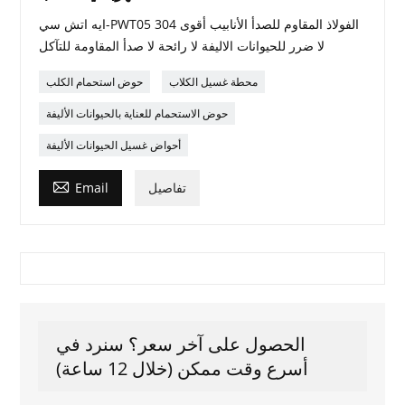
ايه اتش سي-PWT05 304 الفولاذ المقاوم للصدأ الأنابيب أقوى
لا ضرر للحيوانات الاليفة لا رائحة لا صدأ المقاومة للتآكل
محطة غسيل الكلاب
حوض استحمام الكلب
حوض الاستحمام للعناية بالحيوانات الأليفة
أحواض غسيل الحيوانات الأليفة

تفاصيل
Email
الحصول على آخر سعر؟ سنرد في
أسرع وقت ممكن (خلال 12 ساعة)