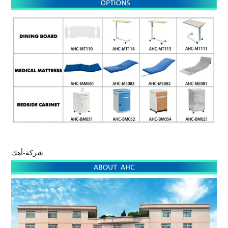
شركة-أهك