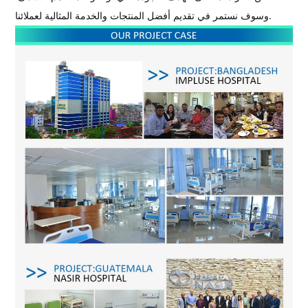
وسوف نستمر في تقديم أفضل المنتجات والخدمة المثالية لعملائنا.