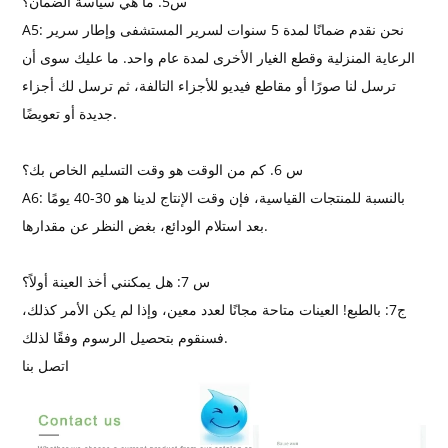
س5. ما هي سياسة الضمان؟
A5: نحن نقدم ضمانًا لمدة 5 سنوات لسرير المستشفى وإطار سرير
الرعاية المنزلية وقطع الغيار الأخرى لمدة عام واحد. ما عليك سوى أن
ترسل لنا صورًا أو مقاطع فيديو للأجزاء التالفة، ثم ترسل لك أجزاء
جديدة أو تعويضًا.
س 6. كم من الوقت هو وقت التسليم الخاص بك؟
A6: بالنسبة للمنتجات القياسية، فإن وقت الإنتاج لدينا هو 30-40 يومًا
بعد استلام الودائع، بغض النظر عن مقدارها.
س 7: هل يمكنني أخذ العينة أولاً؟
ج7: بالطبع! العينات متاحة مجانًا لعدد معين، وإذا لم يكن الأمر كذلك،
فسنقوم بتحصيل الرسوم وفقًا لذلك.
اتصل بنا