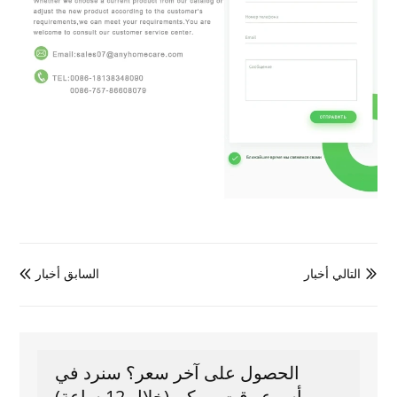
التالي أخبار
السابق أخبار


الحصول على آخر سعر؟ سنرد في
أسرع وقت ممكن (خلال 12 ساعة)