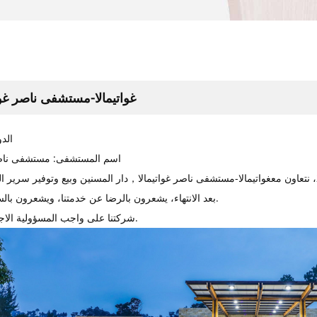
غواتيمالا-مستشفى ناصر غوا
الدو
اسم المستشفى: مستشفى ناصر 
غواتيمالا-مستشفى ناصر غواتيمالا，
بعد الانتهاء، يشعرون بالرضا عن خدمتنا، ويشعرون بالسعادة للغاية.
شركتنا على واجب المسؤولية الاجتماعية أيضا.