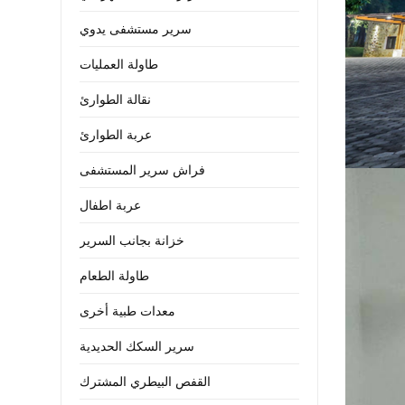
سرير مستشفى يدوي
طاولة العمليات
نقالة الطوارئ
عربة الطوارئ
فراش سرير المستشفى
عربة اطفال
خزانة بجانب السرير
طاولة الطعام
معدات طبية أخرى
سرير السكك الحديدية
القفص البيطري المشترك