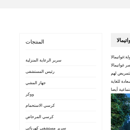
تيمالا
المنتجات
لة:غواتيمالا
سرير الرعاية المنزلية
غواتيمالا
رئيس المستشفى
جهاز المشي
ووكر
كرسي الاستحمام
كرسي المرحاض
سرير مستشفى كهربائي