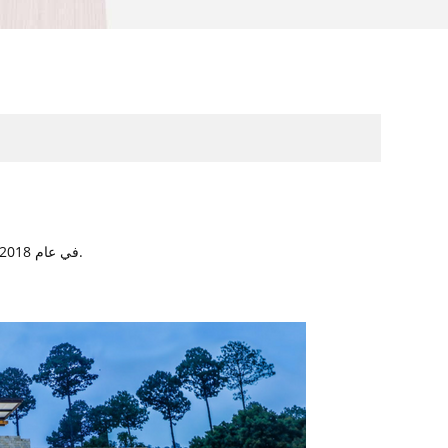
دار المسنين وبيع وتوفير سرير التمريض لهم.
في عام 2018، نتعاون مع