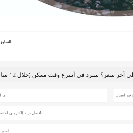
السابق 
 آخر سعر؟ سنرد في أسرع وقت ممكن (خلال 12 ساعة)