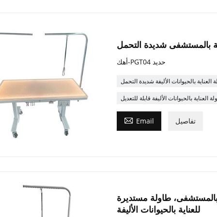
ناية بالمستشفى شديدة التحمل
أهك-PGT04 حديد
 العناية بالحيوانات الأليفة شديدة التحمل
ة العناية بالحيوانات الأليفة قابلة للتعديل

تفاصيل
Email
ية بالمستشفى، طاولة مستديرة
للعناية بالحيوانات الأليفة