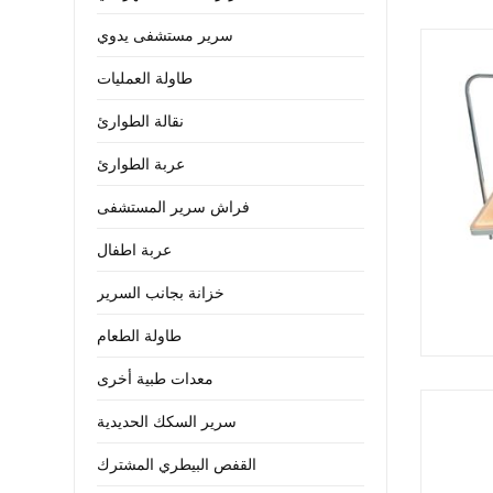
سرير مستشفى يدوي
طاولة العمليات
نقالة الطوارئ
عربة الطوارئ
فراش سرير المستشفى
عربة اطفال
خزانة بجانب السرير
طاولة الطعام
معدات طبية أخرى
سرير السكك الحديدية
القفص البيطري المشترك