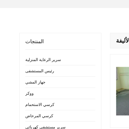
أليفة
المنتجات
سرير الرعاية المنزلية
رئيس المستشفى
جهاز المشي
ووكر
كرسي الاستحمام
كرسي المرحاض
سرير مستشفى كهربائي