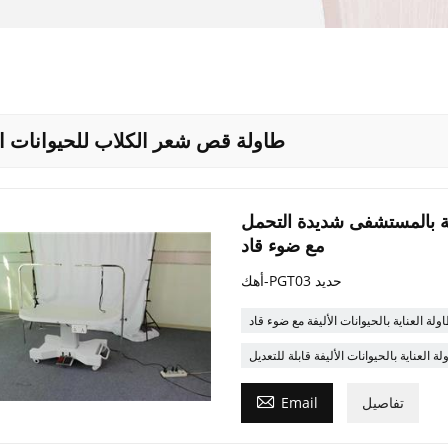
طاولة قص شعر الكلاب للحيوانات ال
ناية بالمستشفى شديدة التحمل
مع ضوء قاد
أهك-PGT03 حديد
ولة العناية بالحيوانات الأليفة مع ضوء قاد
ة العناية بالحيوانات الأليفة قابلة للتعديل

تفاصيل
Email