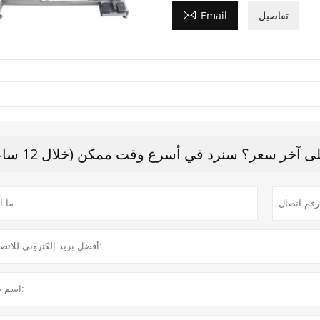

تفاصيل
Email
 آخر سعر؟ سنرد في أسرع وقت ممكن (خلال 12 ساعة)