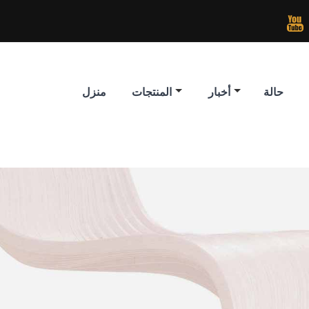

حالة
أخبار
المنتجات
منزل